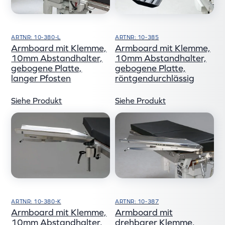
ARTNR: 10-380-L
ARTNR: 10-385
Armboard mit Klemme,
Armboard mit Klemme,
10mm Abstandhalter,
10mm Abstandhalter,
gebogene Platte,
gebogene Platte,
langer Pfosten
röntgendurchlässig
Siehe Produkt
Siehe Produkt
ARTNR: 10-380-K
ARTNR: 10-387
Armboard mit Klemme,
Armboard mit
10mm Abstandhalter,
drehbarer Klemme,