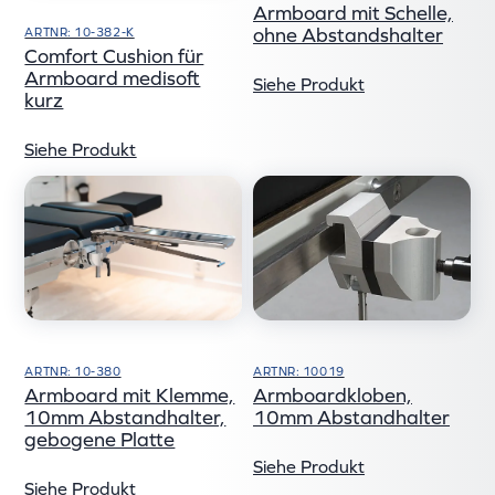
Armboard mit Schelle,
ohne Abstandshalter
ARTNR: 10-382-K
Comfort Cushion für
Armboard medisoft
Siehe Produkt
kurz
Siehe Produkt
ARTNR: 10019
ARTNR: 10-380
Armboardkloben,
Armboard mit Klemme,
10mm Abstandhalter
10mm Abstandhalter,
gebogene Platte
Siehe Produkt
Siehe Produkt