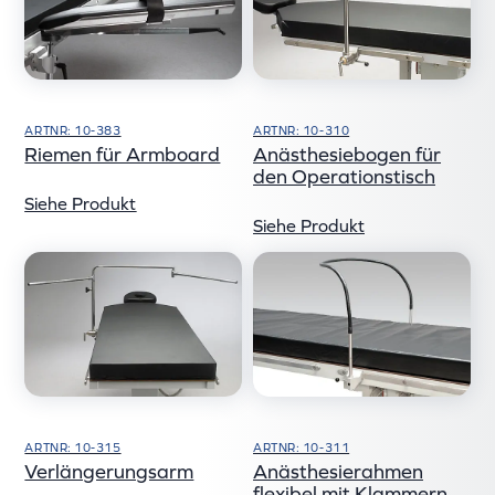
ARTNR: 10-383
ARTNR: 10-310
Riemen für Armboard
Anästhesiebogen für
den Operationstisch
Siehe Produkt
Siehe Produkt
ARTNR: 10-315
ARTNR: 10-311
Verlängerungsarm
Anästhesierahmen
flexibel mit Klammern