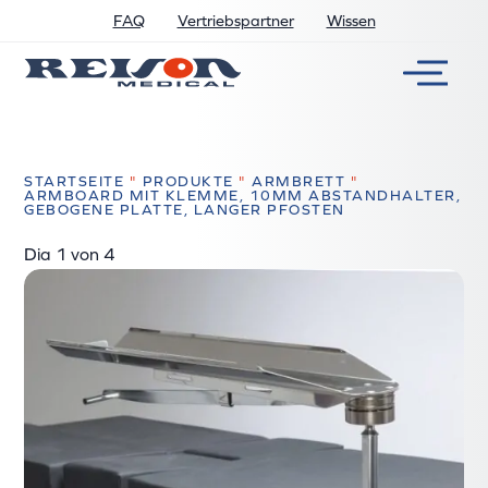
FAQ
Vertriebspartner
Wissen
STARTSEITE
"
PRODUKTE
"
ARMBRETT
"
ARMBOARD MIT KLEMME, 10MM ABSTANDHALTER,
GEBOGENE PLATTE, LANGER PFOSTEN
Dia
2
von 4