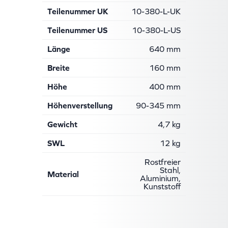
Teilenummer UK
10-380-L-UK
Teilenummer US
10-380-L-US
Länge
640 mm
Breite
160 mm
Höhe
400 mm
Höhenverstellung
90-345 mm
Gewicht
4,7 kg
SWL
12 kg
Rostfreier
Stahl,
Material
Aluminium,
Kunststoff