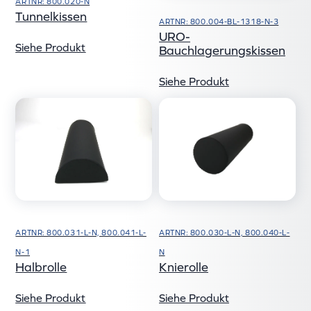
ARTNR: 800.020-N
Tunnelkissen
ARTNR: 800.004-BL-1318-N-3
URO-
Siehe Produkt
Bauchlagerungskissen
Siehe Produkt
ARTNR: 800.031-L-N, 800.041-L-
ARTNR: 800.030-L-N, 800.040-L-
N-1
N
Halbrolle
Knierolle
Siehe Produkt
Siehe Produkt