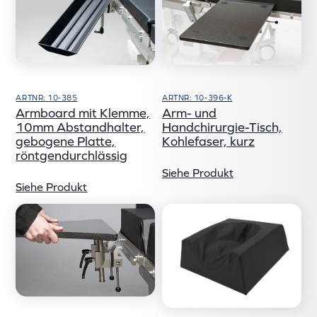
ARTNR: 10-385
ARTNR: 10-396-K
Armboard mit Klemme,
Arm- und
10mm Abstandhalter,
Handchirurgie-Tisch,
gebogene Platte,
Kohlefaser, kurz
röntgendurchlässig
Siehe Produkt
Siehe Produkt