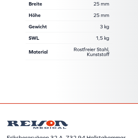
Breite
25 mm
Höhe
25 mm
Gewicht
3 kg
SWL
1,5 kg
Rostfreier Stahl,
Material
Kunststoff
Eriksbergsvägen 32 A, 732 94 Hallstahammar