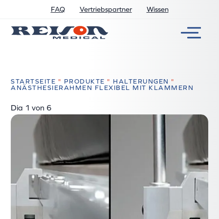
FAQ
Vertriebspartner
Wissen
STARTSEITE
"
PRODUKTE
"
HALTERUNGEN
"
ANÄSTHESIERAHMEN FLEXIBEL MIT KLAMMERN
Dia
2
von 6