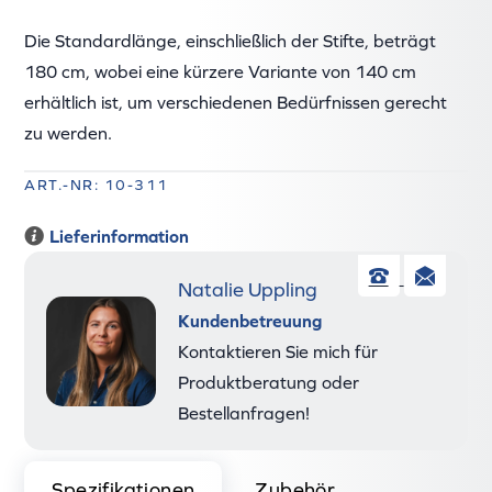
Die Standardlänge, einschließlich der Stifte, beträgt
180 cm, wobei eine kürzere Variante von 140 cm
erhältlich ist, um verschiedenen Bedürfnissen gerecht
zu werden.
ART.-NR: 10-311
Lieferinformation
Natalie Uppling
Telefon
E-
Kundenbetreuung
Mai
Kontaktieren Sie mich für
Produktberatung oder
Bestellanfragen!
Spezifikationen
Zubehör