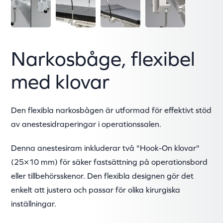
Narkosbåge, flexibel
med klovar
Den flexibla narkosbågen är utformad för effektivt stöd
av anestesidraperingar i operationssalen.
Denna anestesiram inkluderar två "Hook-On klovar"
(25×10 mm) för säker fastsättning på operationsbord
eller tillbehörsskenor. Den flexibla designen gör det
enkelt att justera och passar för olika kirurgiska
inställningar.