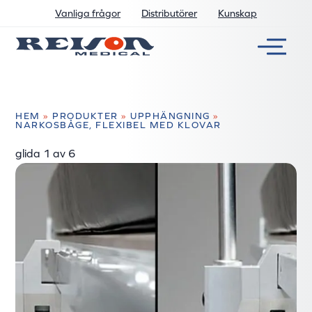
Vanliga frågor
Distributörer
Kunskap
HEM
»
PRODUKTER
»
UPPHÄNGNING
»
NARKOSBÅGE, FLEXIBEL MED KLOVAR
glida
2
av 6