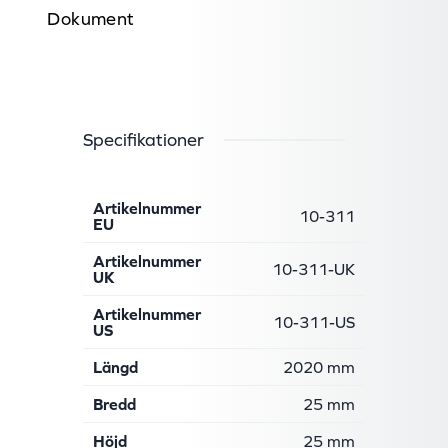
Dokument
Specifikationer
Artikelnummer
10-311
EU
Artikelnummer
10-311-UK
UK
Artikelnummer
10-311-US
US
Längd
2020 mm
Bredd
25 mm
Höjd
25 mm