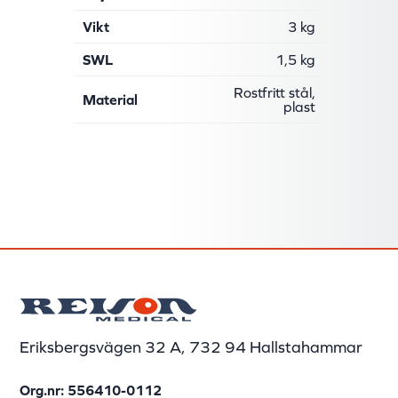
Vikt
3 kg
SWL
1,5 kg
Rostfritt stål,
Material
plast
Eriksbergsvägen 32 A, 732 94 Hallstahammar
Org.nr: 556410-0112