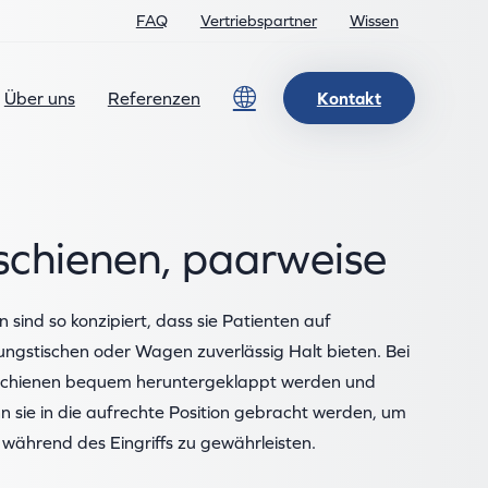
FAQ
Vertriebspartner
Wissen
Lang
Über uns
Referenzen
Kontakt
sschienen, paarweise
n sind so konzipiert, dass sie Patienten auf
ngstischen oder Wagen zuverlässig Halt bieten. Bei
Schienen bequem heruntergeklappt werden und
n sie in die aufrechte Position gebracht werden, um
 während des Eingriffs zu gewährleisten.