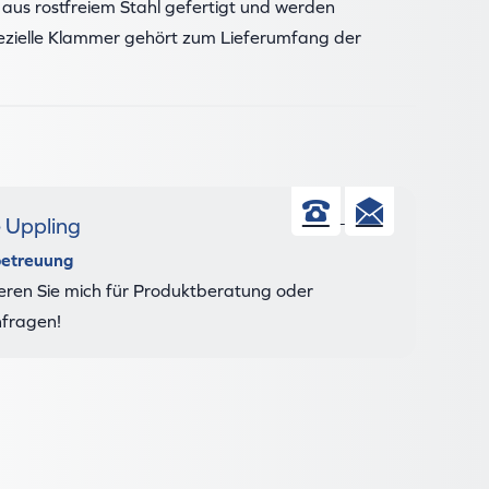
d aus rostfreiem Stahl gefertigt und werden
pezielle Klammer gehört zum Lieferumfang der
e Uppling
Telefon
E-
etreuung
Mail
eren Sie mich für Produktberatung oder
nfragen!