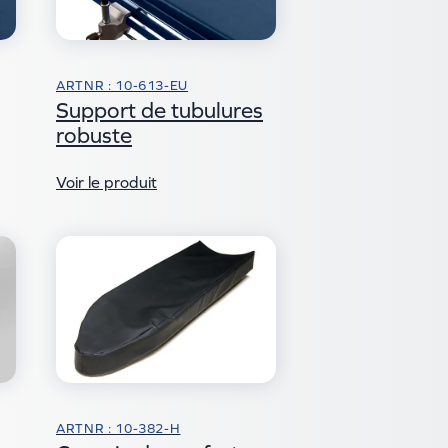
ARTNR : 10-613-EU
Support de tubulures
robuste
Voir le produit
ARTNR : 10-382-H