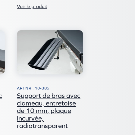
Voir le produit
ARTNR : 10-385
c
Support de bras avec
clameau, entretoise
de 10 mm, plaque
incurvée,
radiotransparent