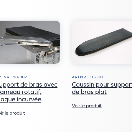
TNR : 10-387
ARTNR : 10-381
upport de bras avec
Coussin pour suppor
lameau rotatif,
de bras plat
laque incurvée
Voir le produit
ir le produit