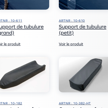
TNR : 10-611
ARTNR : 10-610
upport de tubulure
Support de tubulure
grand)
(petit)
ir le produit
Voir le produit
TNR : 10-182
ARTNR : 10-382-HT