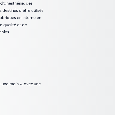
d'anesthésie, des
destinés à être utilisés
fabriqués en interne en
e qualité et de
ables.
à une main », avec une