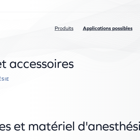
Produits
Applications possibles
et accessoires
ÉSIE
es et matériel d'anesthés