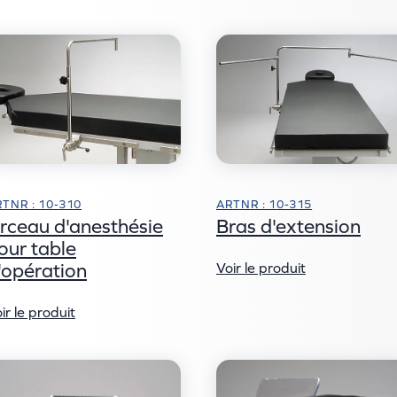
TNR : 10-310
ARTNR : 10-315
rceau d'anesthésie
Bras d'extension
our table
'opération
Voir le produit
ir le produit