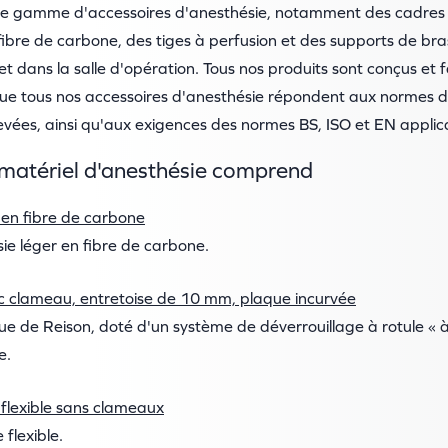
ge gamme d'accessoires d'anesthésie, notamment des cadres 
ibre de carbone, des tiges à perfusion et des supports de bras 
 et dans la salle d'opération. Tous nos produits sont conçus et 
que tous nos accessoires d'anesthésie répondent aux normes d
élevées, ainsi qu'aux exigences des normes BS, ISO et EN applic
atériel d'anesthésie comprend
en fibre de carbone
ie léger en fibre de carbone.
c clameau, entretoise de 10 mm, plaque incurvée
e de Reison, doté d'un système de déverrouillage à rotule « 
e.
flexible sans clameaux
flexible.