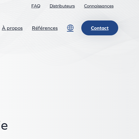
FAQ
Distributeurs
Connaissances
Lang
À propos
Références
Contact
ie