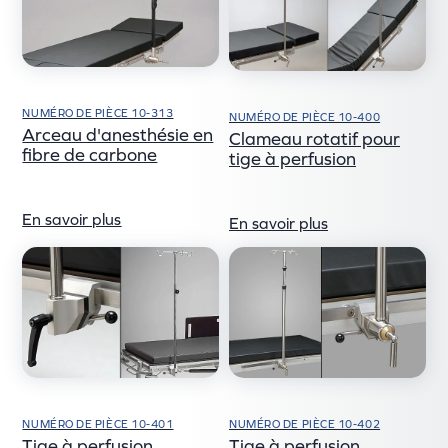
NUMÉRO DE PIÈCE 10-313
NUMÉRO DE PIÈCE 10-400
Arceau d'anesthésie en
Clameau rotatif pour
fibre de carbone
tige à perfusion
En savoir plus
En savoir plus
NUMÉRO DE PIÈCE 10-401
NUMÉRO DE PIÈCE 10-402
Tige à perfusion
Tige à perfusion