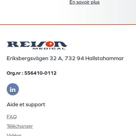
En savoir plus
Eriksbergsvägen 32 A, 732 94 Hallstahammar
Org.nr : 556410-0112
Aide et support
FAQ
Télécharger
Vidéos