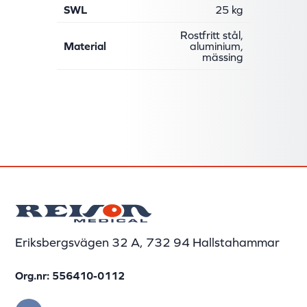
SWL
25 kg
Rostfritt stål,
Material
aluminium,
mässing
Eriksbergsvägen 32 A, 732 94 Hallstahammar
Org.nr: 556410-0112