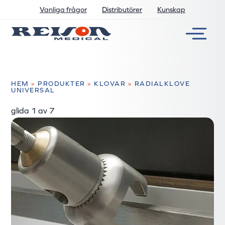
Vanliga frågor
Distributörer
Kunskap
HEM
»
PRODUKTER
»
KLOVAR
»
RADIALKLOVE
UNIVERSAL
glida
2
av 7