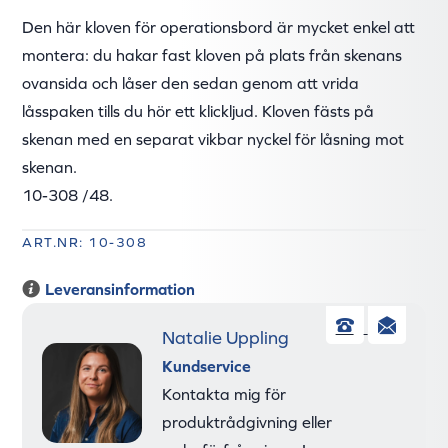
Den här kloven för operationsbord är mycket enkel att
montera: du hakar fast kloven på plats från skenans
ovansida och låser den sedan genom att vrida
låsspaken tills du hör ett klickljud. Kloven fästs på
skenan med en separat vikbar nyckel för låsning mot
skenan.
10-308 /48.
ART.NR: 10-308
Leveransinformation
Natalie Uppling
Telefon
E-
Kundservice
pos
Kontakta mig för
produktrådgivning eller