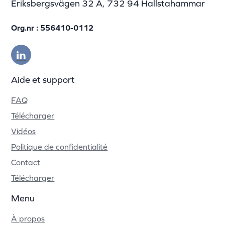
Eriksbergsvägen 32 A, 732 94 Hallstahammar
Org.nr : 556410-0112
Aide et support
FAQ
Télécharger
Vidéos
Politique de confidentialité
Contact
Télécharger
Menu
À propos