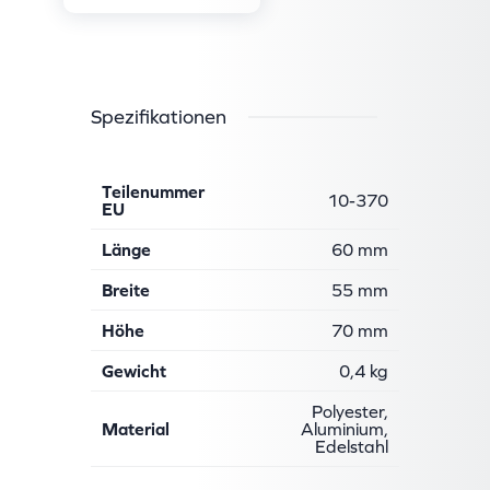
Spezifikationen
Teilenummer
10-370
EU
Länge
60 mm
Breite
55 mm
Höhe
70 mm
Gewicht
0,4 kg
Polyester,
Material
Aluminium,
Edelstahl