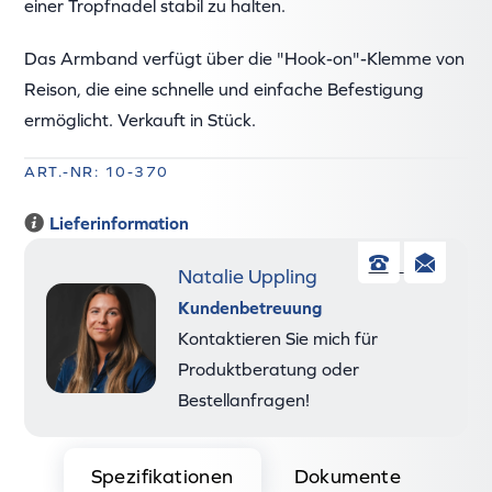
einer Tropfnadel stabil zu halten.
Das Armband verfügt über die "Hook-on"-Klemme von
Reison, die eine schnelle und einfache Befestigung
ermöglicht. Verkauft in Stück.
ART.-NR: 10-370
Lieferinformation
Natalie Uppling
Telefon
E-
Kundenbetreuung
Mai
Kontaktieren Sie mich für
Produktberatung oder
Bestellanfragen!
Spezifikationen
Dokumente