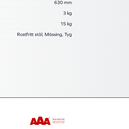
630 mm
3 kg
15 kg
Rostfritt stål, Mässing, Tyg