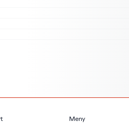
t
Meny