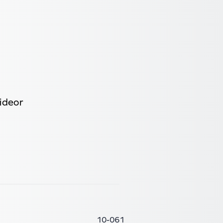
ideor
10-061