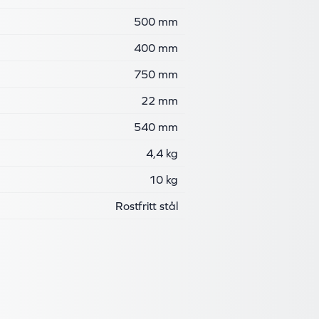
500 mm
400 mm
750 mm
22 mm
540 mm
4,4 kg
10 kg
Rostfritt stål