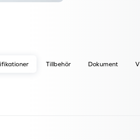
fikationer
Tillbehör
Dokument
V