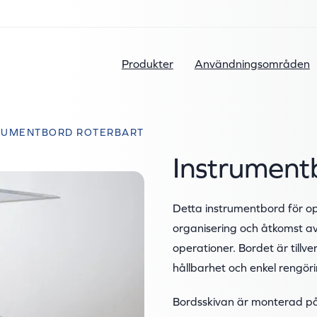
Produkter
Användningsområden
RUMENTBORD ROTERBART
Instrument
Detta instrumentbord för op
organisering och åtkomst av 
operationer. Bordet är tillverk
hållbarhet och enkel rengöri
Bordsskivan är monterad på 