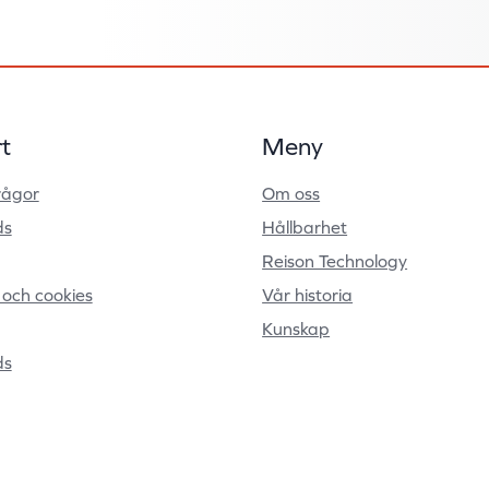
t
Meny
rågor
Om oss
ds
Hållbarhet
Reison Technology
t och cookies
Vår historia
Kunskap
ds