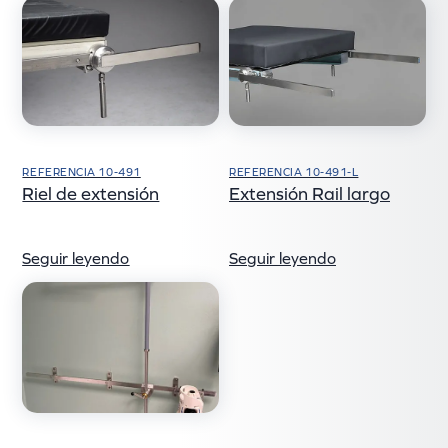
REFERENCIA 10-491
REFERENCIA 10-491-L
Riel de extensión
Extensión Rail largo
Seguir leyendo
Seguir leyendo