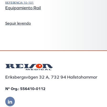
REFERENCIA 10-101
Equipamiento Rail
Seguir leyendo
Eriksbergsvägen 32 A, 732 94 Hallstahammar
Nº Org.: 556410-0112