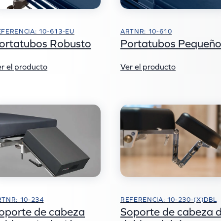
FERENCIA: 10-613-EU
ARTNR: 10-610
ortatubos Robusto
Portatubos Pequeñ
r el producto
Ver el producto
RTNR: 10-234
REFERENCIA: 10-230-(X)DBL
oporte de cabeza
Soporte de cabeza 