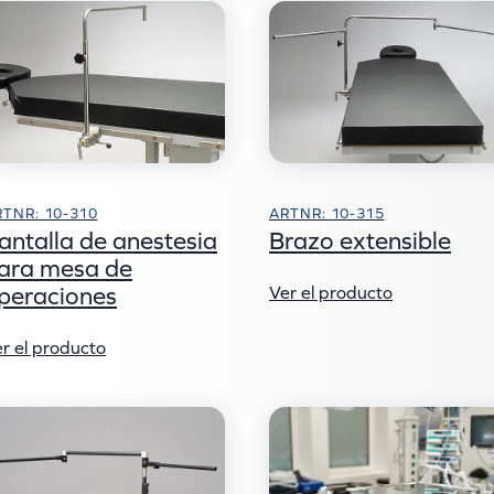
RTNR: 10-310
ARTNR: 10-315
antalla de anestesia
Brazo extensible
ara mesa de
peraciones
Ver el producto
r el producto