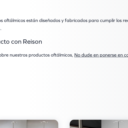
s oftálmicos están diseñados y fabricados para cumplir los re
.
cto con Reison
bre nuestros productos oftálmicos,
No dude en ponerse en co