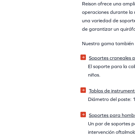
Reison ofrece una ampl
operaciones durante la r
una variedad de soportes
de garantizar un quiróf
Nuestra gama también i
Soportes craneales p
El soporte para la ca
niños.
Tablas de instrumen
Diámetro del poste:
Soportes para homb
Un par de soportes p
intervención oftalmo