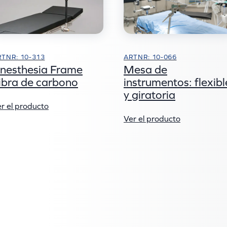
RTNR: 10-313
ARTNR: 10-066
nesthesia Frame
Mesa de
ibra de carbono
instrumentos: flexibl
y giratoria
r el producto
Ver el producto