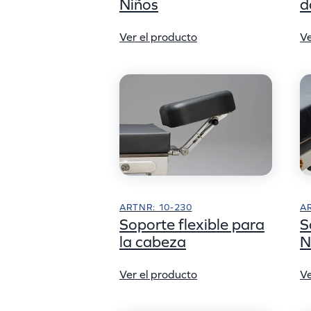
d
Niños
Ve
Ver el producto
ARTNR: 10-230
A
Soporte flexible para
S
la cabeza
N
Ver el producto
Ve