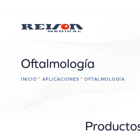
Oftalmología
INICIO
"
APLICACIONES
"
OFTALMOLOGÍA
Productos