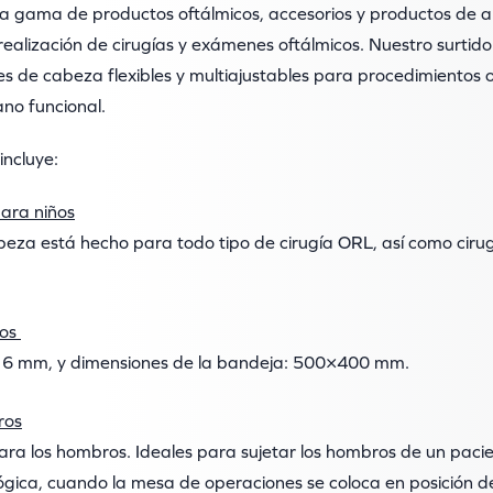
ia gama de productos oftálmicos, accesorios y productos de 
ealización de cirugías y exámenes oftálmicos. Nuestro surtido 
 de cabeza flexibles y multiajustables para procedimientos of
ano funcional.
ncluye:
ara niños
beza está hecho para todo tipo de cirugía ORL, así como ciru
tos
 16 mm, y dimensiones de la bandeja: 500×400 mm.
ros
ara los hombros. Ideales para sujetar los hombros de un paci
lógica, cuando la mesa de operaciones se coloca en posición 