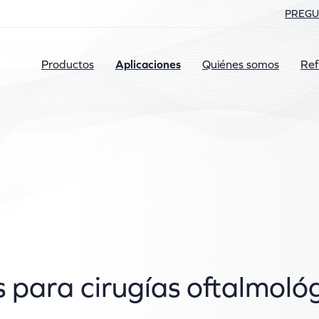
PREGU
Productos
Aplicaciones
Quiénes somos
Ref
 para cirugías oftalmoló