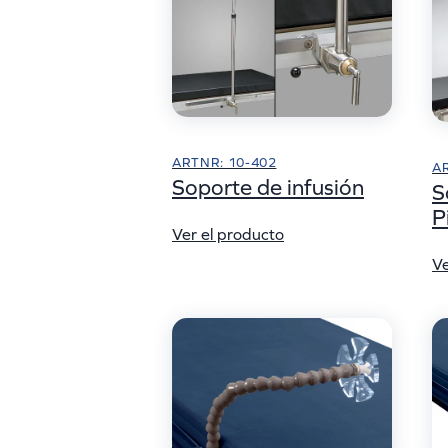
ARTNR: 10-402
A
Soporte de infusión
S
P
Ver el producto
Ve