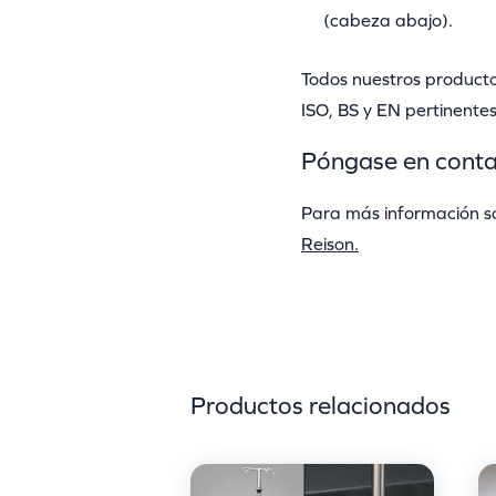
(cabeza abajo).
Todos nuestros producto
ISO, BS y EN pertinentes
Póngase en conta
Para más información so
Reison.
Productos relacionados