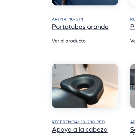
ARTNR: 10-611
RE
Portatubos grande
P
Ver el producto
Ve
A
REFERENCIA: 10-230-PED
S
Apoyo a la cabeza