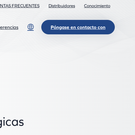
NTAS FRECUENTES
Distribuidores
Conocimiento
Lang
erencias
Póngase en contacto con
gicas