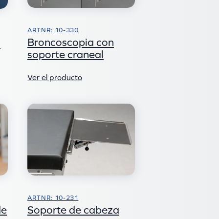
ARTNR: 10-330
Broncoscopia con
o
soporte craneal
Ver el producto
ARTNR: 10-231
Soporte de cabeza
de