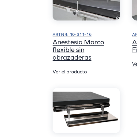
ARTNR: 10-311-16
A
Anestesia Marco
A
flexible sin
F
abrazaderas
Ve
Ver el producto