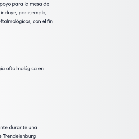
apoyo para la mesa de
incluye, por ejemplo,
talmológicos, con el fin
gía oftalmológica en
ente durante una
de Trendelenburg