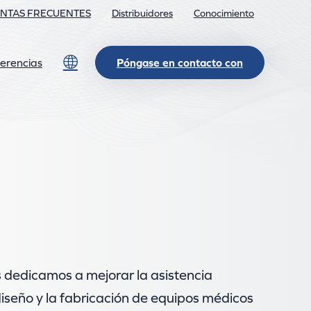
NTAS FRECUENTES
Distribuidores
Conocimiento
Lang
erencias
Póngase en contacto con
 dedicamos a mejorar la asistencia
diseño y la fabricación de equipos médicos