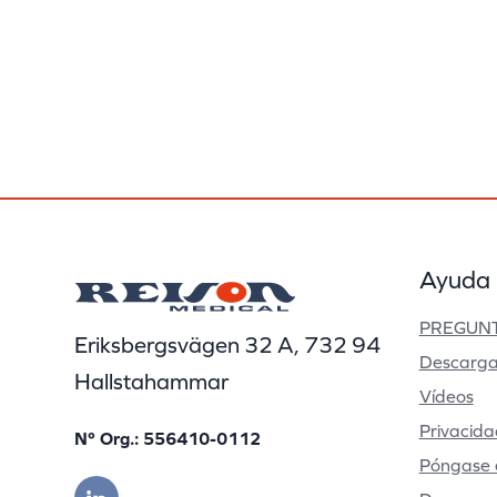
Ayuda
PREGUNT
Eriksbergsvägen 32 A, 732 94
Descarga
Hallstahammar
Vídeos
Privacida
Nº Org.: 556410-0112
Póngase 