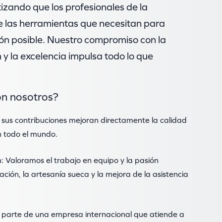
tizando que los profesionales de la
 las herramientas que necesitan para
ión posible. Nuestro compromiso con la
n y la excelencia impulsa todo lo que
on nosotros?
 sus contribuciones mejoran directamente la calidad
n todo el mundo.
n: Valoramos el trabajo en equipo y la pasión
ción, la artesanía sueca y la mejora de la asistencia
 parte de una empresa internacional que atiende a