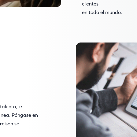
clientes
en todo el mundo.
alento, le
ánea. Póngase en
reison.se