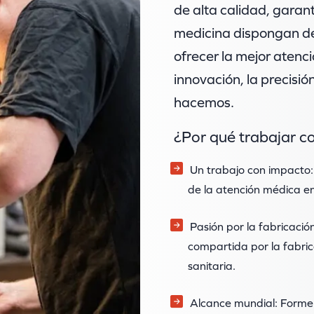
de alta calidad, garan
medicina dispongan de
ofrecer la mejor atenc
innovación, la precisió
hacemos.
¿Por qué trabajar c
Un trabajo con impacto:
de la atención médica e
Pasión por la fabricació
compartida por la fabrica
sanitaria.
Alcance mundial: Forme