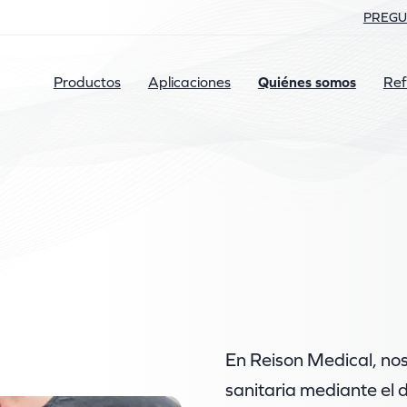
PREGU
Productos
Aplicaciones
Quiénes somos
Ref
En Reison Medical, nos
sanitaria mediante el 